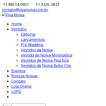
11 98514-0901
11 3326-3832
contato@vivanoiva.com.br
Home
Vestidos
Editorial
Lançamentos
Pré Wedding
Vestidos de Noiva
Vestido de Noiva Minimalista
Vestidos de Noiva Plus Size
Vestidos de Noiva Boho Chic
Eventos
Nossas Noivas
Contato
Loja Online
LGPD