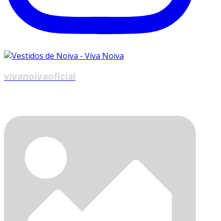
vivanoivaoficial