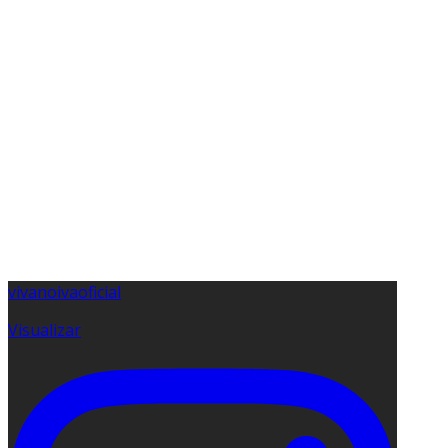
vivanoivaoficial
Visualizar