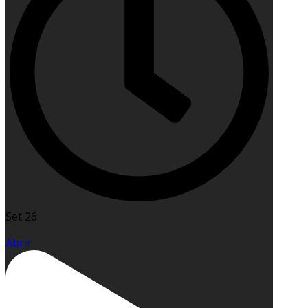
Set 26
Abrir