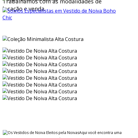
Trabalhamos com as modalidades de
locação e venda.
Aqui você encontra uma