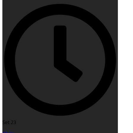
Set 23