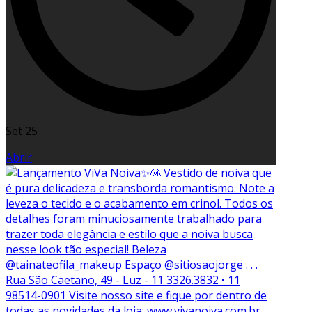
Set 25
Abrir