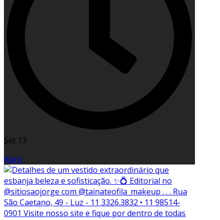
Set 13
Abrir