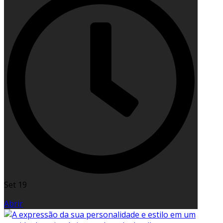
Set 19
Abrir