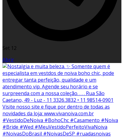
Set 12
Abrir