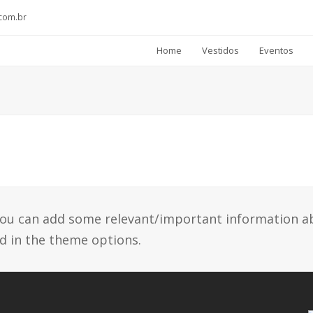
com.br
Home
Vestidos
Eventos
e you can add some relevant/important information 
d in the theme options.