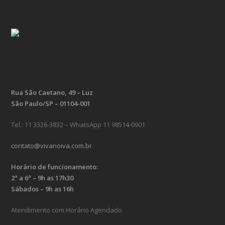
Rua São Caetano, 49 – Luz
São Paulo/SP – 01104-001
Tel.: 11 3326-3832 – WhatsApp 11 98514-0901
contato@vivanoiva.com.br
Horário de funcionamento:
2ª a 6ª – 9h as 17h30
Sábados – 9h as 16h
Atendimento com Horário Agendado