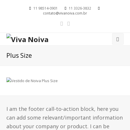
11 98514-0901
11 3326-3832
contato@vivanoiva.com.br
Plus Size
I am the footer call-to-action block, here you
can add some relevant/important information
about your company or product. I can be