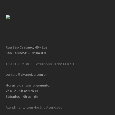
Rua São Caetano, 49 – Luz
São Paulo/SP – 01104-001
Tel.: 11 3326-3832 – WhatsApp 11 98514-0901
contato@vivanoiva.com.br
Horário de funcionamento:
2ª a 6ª – 9h as 17h30
Sábados – 9h as 16h
Atendimento com Horário Agendado