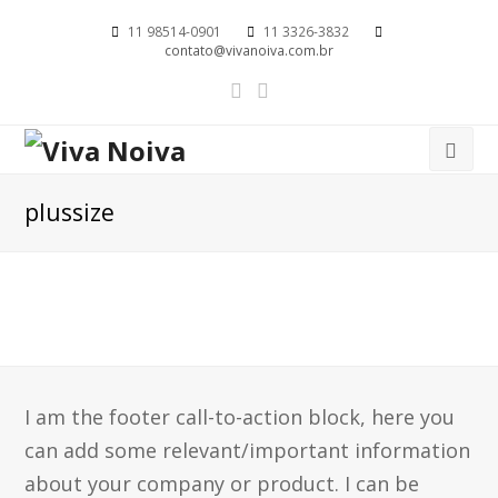
11 98514-0901
11 3326-3832
contato@vivanoiva.com.br
plussize
I am the footer call-to-action block, here you
can add some relevant/important information
about your company or product. I can be