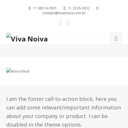
11 98514-0901
11 3326-3832
contato@vivanoiva.com.br
I am the footer call-to-action block, here you
can add some relevant/important information
about your company or product. I can be
disabled in the theme options.