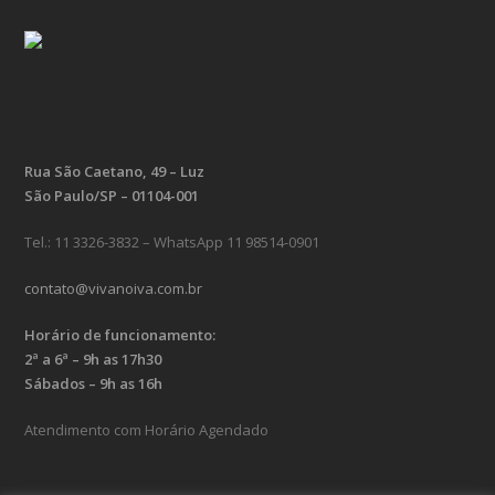
Rua São Caetano, 49 – Luz
São Paulo/SP – 01104-001
Tel.: 11 3326-3832 – WhatsApp 11 98514-0901
contato@vivanoiva.com.br
Horário de funcionamento:
2ª a 6ª – 9h as 17h30
Sábados – 9h as 16h
Atendimento com Horário Agendado