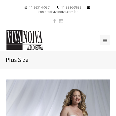
11 98514-0901
11 3326-3832
contato@vivanoiva.com.br
Plus Size