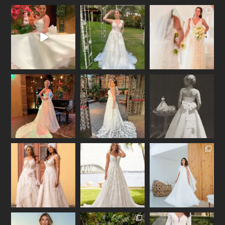
vivanoivaoficial
vivanoivaoficial
vivanoivaoficial
Set 26
Set 25
Set 24
vivanoivaoficial
vivanoivaoficial
vivanoivaoficial
Set 23
Set 19
Set 13
vivanoivaoficial
vivanoivaoficial
vivanoivaoficial
Set 12
Set 11
Set 6
vivanoivaoficial
vivanoivaoficial
vivanoivaoficial