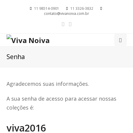
11 98514-0901
11 3326-3832
contato@vivanoiva.com.br
Senha
Agradecemos suas informações.
A sua senha de acesso para acessar nossas
coleções é:
viva2016